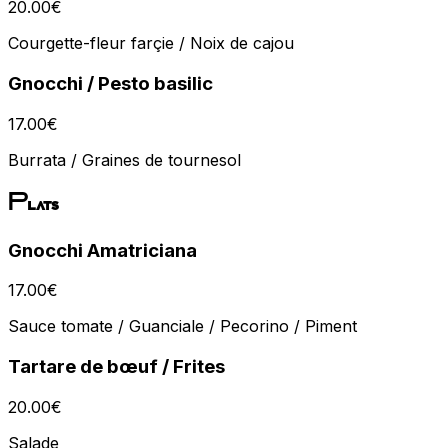
20.00
€
Courgette-fleur farçie / Noix de cajou
Gnocchi / Pesto basilic
17.00
€
Burrata / Graines de tournesol
Plats
Gnocchi Amatriciana
17.00
€
Sauce tomate / Guanciale / Pecorino / Piment
Tartare de bœuf / Frites
20.00
€
Salade