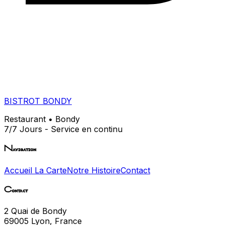
BISTROT BONDY
Restaurant • Bondy
7/7 Jours - Service en continu
Navigation
Accueil
La Carte
Notre Histoire
Contact
Contact
2 Quai de Bondy
69005 Lyon, France