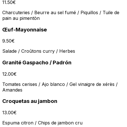
11.50
€
Charcuteries / Beurre au sel fumé / Piquillos / Tuile de
pain au pimentòn
Œuf-Mayonnaise
9.50
€
Salade / Croûtons curry / Herbes
Granité Gaspacho / Padrón
12.00
€
Tomates cerises / Ajo blanco / Gel vinaigre de xérès /
Amandes
Croquetas au jambon
13.00
€
Espuma citron / Chips de jambon cru