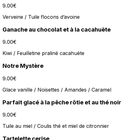
9.00
€
Verveine / Tuile flocons d’avoine
Ganache au chocolat et à la cacahuète
9.00
€
Kiwi / Feuilletine praliné cacahuète
Notre Mystère
9.00
€
Glace vanille / Noisettes / Amandes / Caramel
Parfait glacé à la pêche rôtie et au thé noir
9.00
€
Tuile au miel / Coulis thé et miel de citronnier
Tartelette cerise