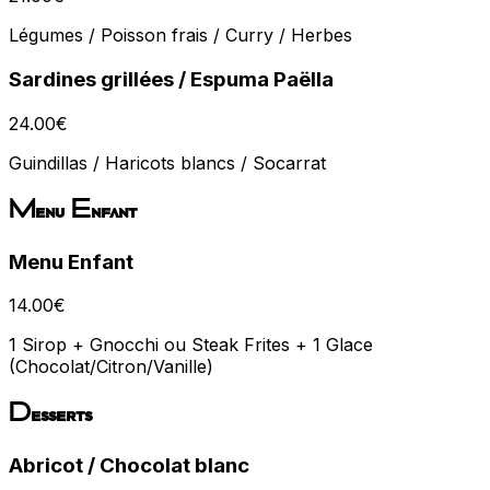
Légumes / Poisson frais / Curry / Herbes
Sardines grillées / Espuma Paëlla
24.00
€
Guindillas / Haricots blancs / Socarrat
Menu Enfant
Menu Enfant
14.00
€
1 Sirop + Gnocchi ou Steak Frites + 1 Glace
(Chocolat/Citron/Vanille)
Desserts
Abricot / Chocolat blanc