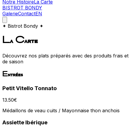
Notre Histoire
La Carte
BISTROT BONDY
Galerie
Contact
EN
✦ Bistrot Bondy ✦
La Carte
Découvrez nos plats préparés avec des produits frais et
de saison
Entrées
Petit Vitello Tonnato
13.50
€
Médaillons de veau cuits / Mayonnaise thon anchois
Assiette Ibérique