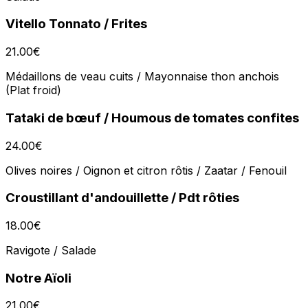
Vitello Tonnato / Frites
21.00
€
Médaillons de veau cuits / Mayonnaise thon anchois
(Plat froid)
Tataki de bœuf / Houmous de tomates confites
24.00
€
Olives noires / Oignon et citron rôtis / Zaatar / Fenouil
Croustillant d'andouillette / Pdt rôties
18.00
€
Ravigote / Salade
Notre Aïoli
21.00
€